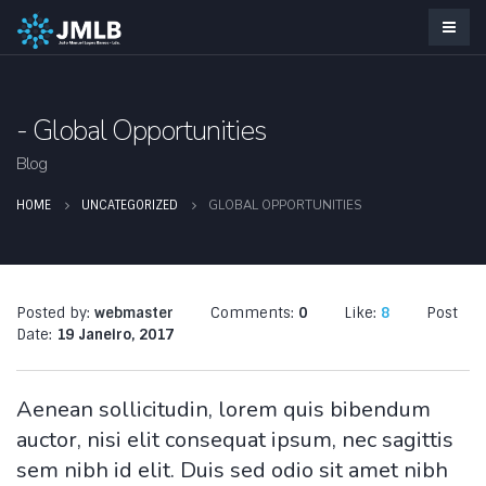
Global Opportunities
Blog
GLOBAL OPPORTUNITIES
HOME
UNCATEGORIZED
Posted by:
webmaster
Comments:
0
Like:
8
Post
Date:
19 Janeiro, 2017
Aenean sollicitudin, lorem quis bibendum
auctor, nisi elit consequat ipsum, nec sagittis
sem nibh id elit. Duis sed odio sit amet nibh