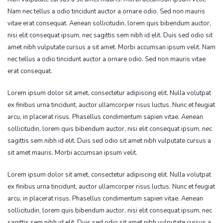
Nam nec tellus a odio tincidunt auctor a ornare odio. Sed non mauris
vitae erat consequat. Aenean sollicitudin, lorem quis bibendum auctor,
nisi elit consequat ipsum, nec sagittis sem nibh id elit. Duis sed odio sit
amet nibh vulputate cursus a sit amet. Morbi accumsan ipsum velit. Nam
nec tellus a odio tincidunt auctor a ornare odio. Sed non mauris vitae
erat consequat.
Lorem ipsum dolor sit amet, consectetur adipiscing elit. Nulla volutpat
ex finibus urna tincidunt, auctor ullamcorper risus luctus. Nunc et feugiat
arcu, in placerat risus. Phasellus condimentum sapien vitae. Aenean
sollicitudin, lorem quis bibendum auctor, nisi elit consequat ipsum, nec
sagittis sem nibh id elit. Duis sed odio sit amet nibh vulputate cursus a
sit amet mauris. Morbi accumsan ipsum velit.
Lorem ipsum dolor sit amet, consectetur adipiscing elit. Nulla volutpat
ex finibus urna tincidunt, auctor ullamcorper risus luctus. Nunc et feugiat
arcu, in placerat risus. Phasellus condimentum sapien vitae. Aenean
sollicitudin, lorem quis bibendum auctor, nisi elit consequat ipsum, nec
sagittis sem nibh id elit. Duis sed odio sit amet nibh vulputate cursus a