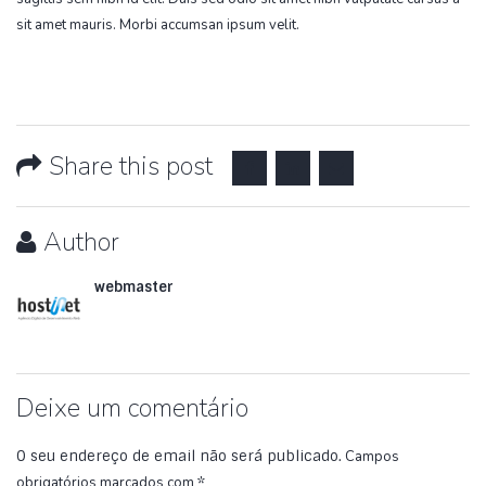
sit amet mauris. Morbi accumsan ipsum velit.
Share this post
Author
webmaster
Deixe um comentário
O seu endereço de email não será publicado.
Campos
obrigatórios marcados com
*